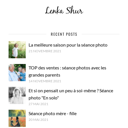
RECENT POSTS
La meilleure saison pour la séance photo
21 NOVEMBRE 2021
TOP des ventes : séance photos avec les
grandes parents
14 NOVEMBRE 2021
Et si on pensait un peu à soi-même ? Séance
photo "En solo"
27 MAI 2021
Séance photo mère - fille
20 MAI 2021