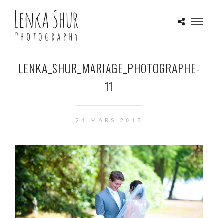
LENKA_SHUR_MARIAGE_PHOTOGRAPHE-
11
24 MARS 2018