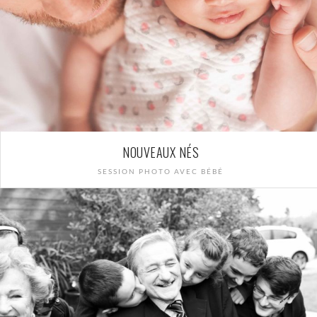
NOUVEAUX NÉS
SESSION PHOTO AVEC BÉBÉ