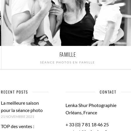
FAMILLE
SÉANCE PHOTOS EN FAMILLE
RECENT POSTS
CONTACT
La meilleure saison
Lenka Shur Photographie
pour la séance photo
Orléans, France
21 NOVEMBRE 2021
+ 33 (0) 7 81 18 46 25
TOP des ventes :