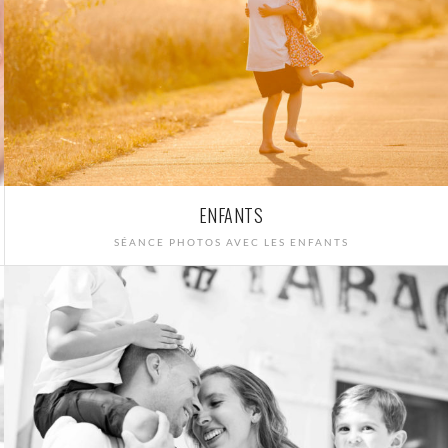
ENFANTS
SÉANCE PHOTOS AVEC LES ENFANTS