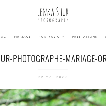
LOG
MARIAGE
PORTFOLIO
PRESTATIONS
HUR-PHOTOGRAPHE-MARIAGE-OR
22 MAI 2020