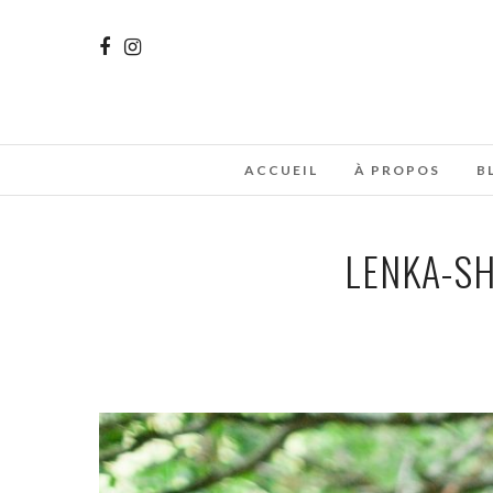
ACCUEIL
À PROPOS
B
LENKA-S