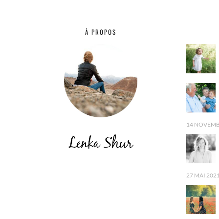
À PROPOS
14 NOVEMB
27 MAI 202