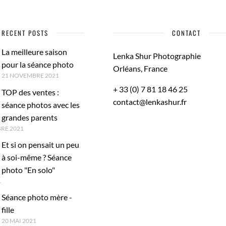
RECENT POSTS
CONTACT
La meilleure saison
Lenka Shur Photographie
pour la séance photo
Orléans, France
21 NOVEMBRE 2021
+ 33 (0) 7 81 18 46 25
TOP des ventes :
contact@lenkashur.fr
séance photos avec les
grandes parents
RE 2021
Et si on pensait un peu
à soi-même ? Séance
photo "En solo"
1
Séance photo mère -
fille
20 MAI 2021