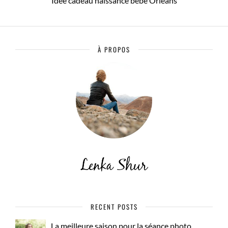
Idée cadeau naissance bébé Orléans
À PROPOS
RECENT POSTS
La meilleure saison pour la séance photo