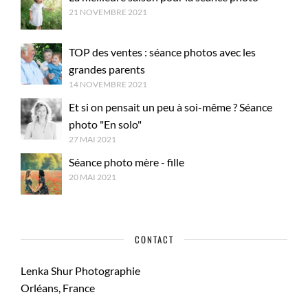
21 NOVEMBRE 2021
TOP des ventes : séance photos avec les
grandes parents
14 NOVEMBRE 2021
Et si on pensait un peu à soi-même ? Séance
photo "En solo"
27 MAI 2021
Séance photo mère - fille
20 MAI 2021
CONTACT
Lenka Shur Photographie
Orléans, France