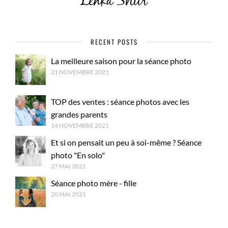
RECENT POSTS
La meilleure saison pour la séance photo
21 NOVEMBRE 2021
TOP des ventes : séance photos avec les
grandes parents
14 NOVEMBRE 2021
Et si on pensait un peu à soi-même ? Séance
photo "En solo"
27 MAI 2021
Séance photo mère - fille
20 MAI 2021