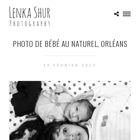
PHOTO DE BÉBÉ AU NATUREL, ORLÉANS
19 FÉVRIER 2019