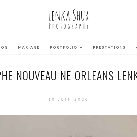
LOG
MARIAGE
PORTFOLIO
PRESTATIONS
HE-NOUVEAU-NE-ORLEANS-LENK
10 JUIN 2020