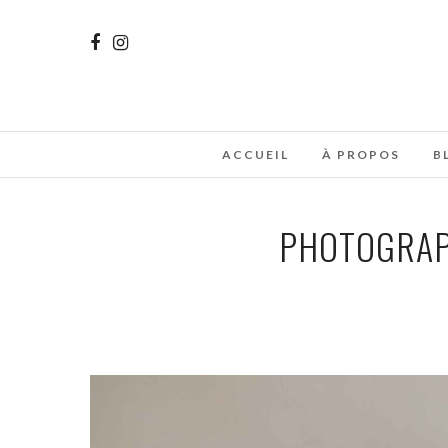
ACCUEIL
À PROPOS
B
PHOTOGRAP