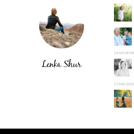
14 NOVEMB
27 MAI 202