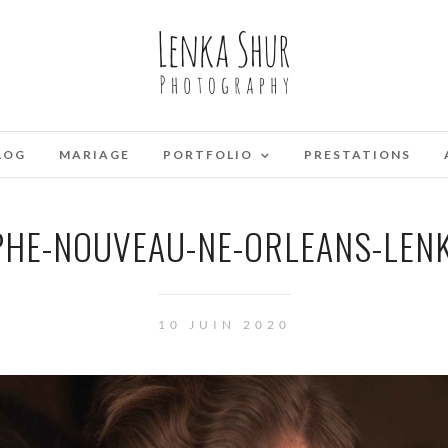
LOG
MARIAGE
PORTFOLIO
PRESTATIONS
HE-NOUVEAU-NE-ORLEANS-LENK
10 JUIN 2020