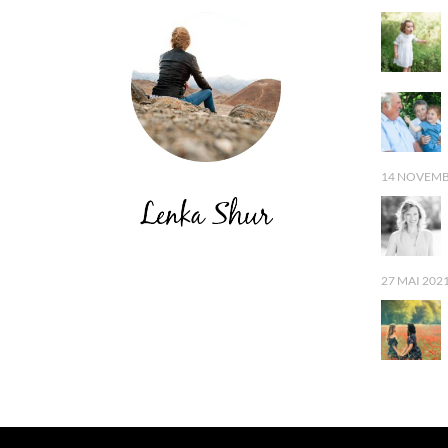
14 NOVEMB
27 MAI 202