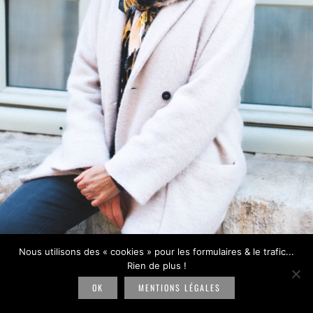
Nous utilisons des « cookies » pour les formulaires & le trafic...
Rien de plus !
OK
MENTIONS LÉGALES