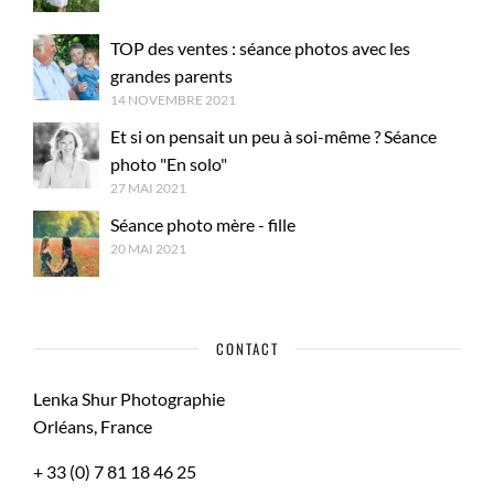
TOP des ventes : séance photos avec les
grandes parents
14 NOVEMBRE 2021
Et si on pensait un peu à soi-même ? Séance
photo "En solo"
27 MAI 2021
Séance photo mère - fille
20 MAI 2021
CONTACT
Lenka Shur Photographie
Orléans, France
+ 33 (0) 7 81 18 46 25