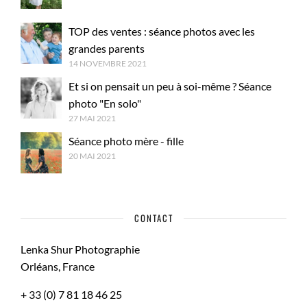
TOP des ventes : séance photos avec les
grandes parents
14 NOVEMBRE 2021
Et si on pensait un peu à soi-même ? Séance
photo "En solo"
27 MAI 2021
Séance photo mère - fille
20 MAI 2021
CONTACT
Lenka Shur Photographie
Orléans, France
+ 33 (0) 7 81 18 46 25