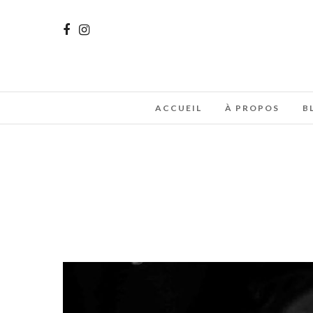
ACCUEIL
À PROPOS
B