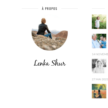
À PROPOS
14 NOVEMB
27 MAI 202