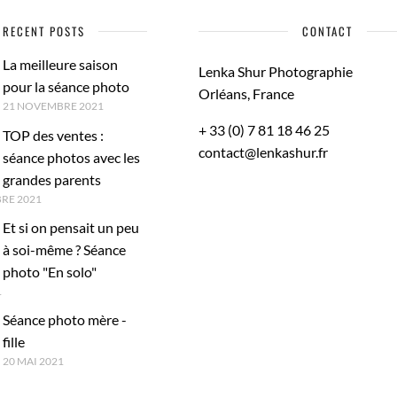
RECENT POSTS
CONTACT
La meilleure saison
Lenka Shur Photographie
pour la séance photo
Orléans, France
21 NOVEMBRE 2021
+ 33 (0) 7 81 18 46 25
TOP des ventes :
contact@lenkashur.fr
séance photos avec les
grandes parents
RE 2021
Et si on pensait un peu
à soi-même ? Séance
photo "En solo"
1
Séance photo mère -
fille
20 MAI 2021