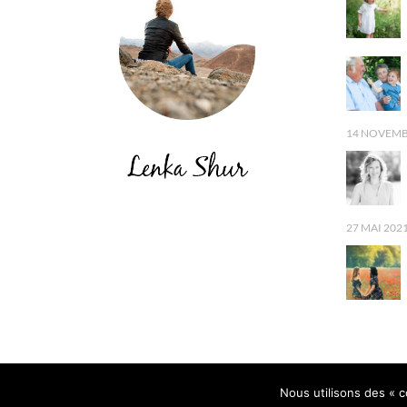
14 NOVEMB
27 MAI 202
Tous droits réservés © Lenka Shur Photographe
Nous utilisons des « co