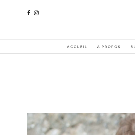
ACCUEIL
À PROPOS
B