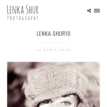
LENKA-SHUR10
26 AVRIL 2018