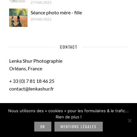
27 MAI 2021
Séance photo mère - fille
20 MAI 2021
CONTACT
Lenka Shur Photographie
Orléans, France
+ 33 (0) 7 81 18 46 25
contact@lenkashur.fr
Nous utilisons des « cookies » pour les formulaires & le trafic...
Rien de plus !
Mentions Légales
OK
MENTIONS LÉGALES
Tous droits réservés © Lenka Shur Photographe