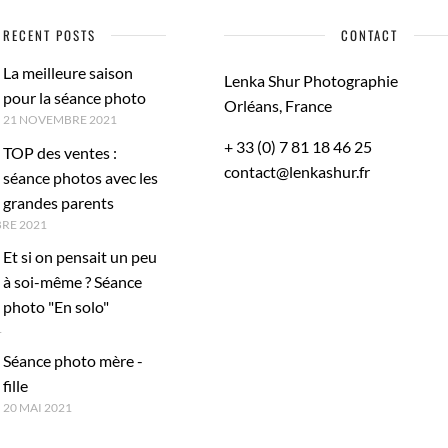
RECENT POSTS
CONTACT
La meilleure saison
Lenka Shur Photographie
pour la séance photo
Orléans, France
21 NOVEMBRE 2021
+ 33 (0) 7 81 18 46 25
TOP des ventes :
contact@lenkashur.fr
séance photos avec les
grandes parents
RE 2021
Et si on pensait un peu
à soi-même ? Séance
photo "En solo"
1
Séance photo mère -
fille
20 MAI 2021