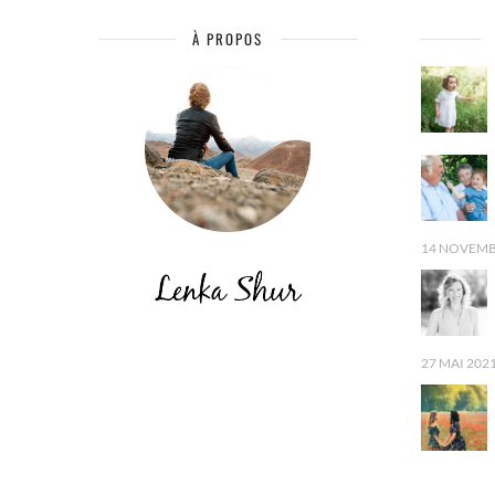
À PROPOS
14 NOVEMB
27 MAI 202