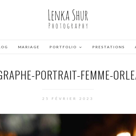
LOG
MARIAGE
PORTFOLIO
PRESTATIONS
RAPHE-PORTRAIT-FEMME-ORLE
25 FÉVRIER 2023