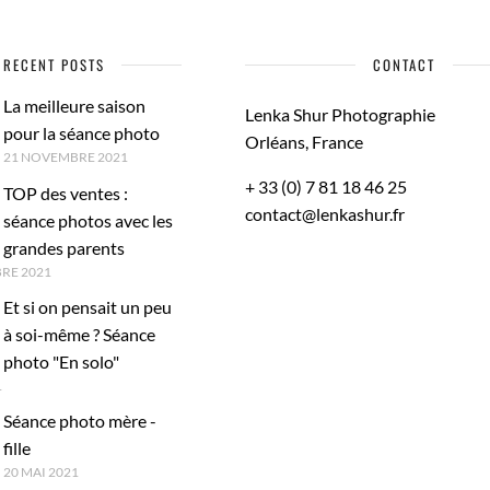
RECENT POSTS
CONTACT
La meilleure saison
Lenka Shur Photographie
pour la séance photo
Orléans, France
21 NOVEMBRE 2021
+ 33 (0) 7 81 18 46 25
TOP des ventes :
contact@lenkashur.fr
séance photos avec les
grandes parents
RE 2021
Et si on pensait un peu
à soi-même ? Séance
photo "En solo"
1
Séance photo mère -
fille
20 MAI 2021