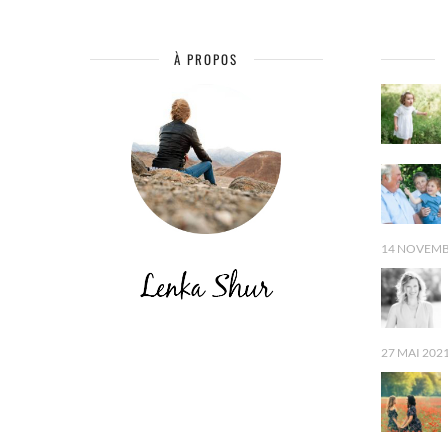
À PROPOS
14 NOVEMB
27 MAI 202