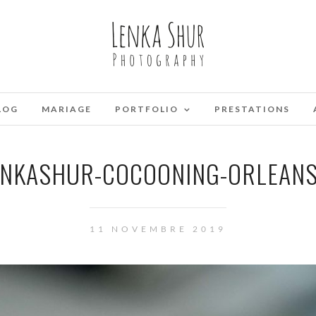
LOG
MARIAGE
PORTFOLIO
PRESTATIONS
ENKASHUR-COCOONING-ORLEANS
11 NOVEMBRE 2019