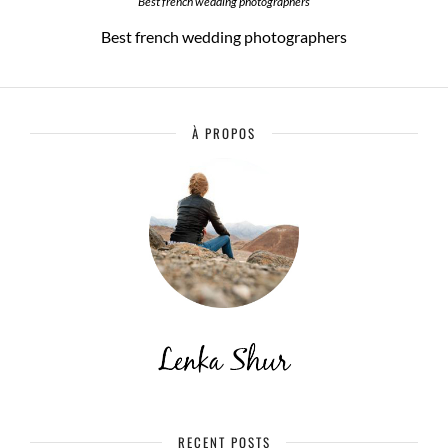
Best french wedding photographers
Best french wedding photographers
À PROPOS
RECENT POSTS