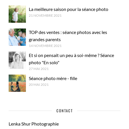
La meilleure saison pour la séance photo
21 NOVEMBRE 2021
TOP des ventes : séance photos avec les
grandes parents
14 NOVEMBRE 2021
Et si on pensait un peu à soi-même ? Séance
photo "En solo"
27 MAI 2021
Séance photo mère - fille
20 MAI 2021
CONTACT
Lenka Shur Photographie