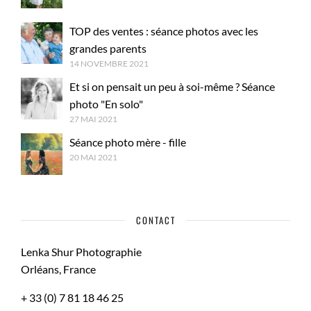
TOP des ventes : séance photos avec les
grandes parents
14 NOVEMBRE 2021
Et si on pensait un peu à soi-même ? Séance
photo "En solo"
27 MAI 2021
Séance photo mère - fille
20 MAI 2021
CONTACT
Lenka Shur Photographie
Orléans, France
+ 33 (0) 7 81 18 46 25