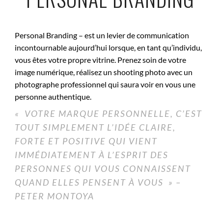
Personal Branding – est un levier de communication
incontournable aujourd’hui lorsque, en tant qu’individu,
vous êtes votre propre vitrine. Prenez soin de votre
image numérique, réalisez un shooting photo avec un
photographe professionnel qui saura voir en vous une
personne authentique.
«
VOTRE MARQUE PERSONNELLE, C’EST
TOUT SIMPLEMENT L’IDÉE CLAIRE,
FORTE ET POSITIVE QUI VIENT
IMMÉDIATEMENT À L’ESPRIT DES
PERSONNES QUI VOUS CONNAISSENT
QUAND ELLES PENSENT À VOUS » –
PETER MONTOYA