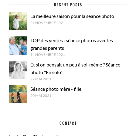
RECENT POSTS
La meilleure saison pour la séance photo
21 NOVEMBRE 2021
TOP des ventes : séance photos avec les
grandes parents
14 NOVEMBRE 2021
Et si on pensait un peu à soi-même ? Séance
photo "En solo"
27 MAI 2021
Séance photo mère - fille
20 MAI 2021
CONTACT