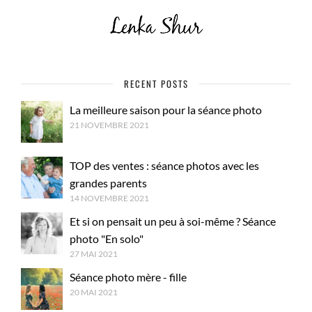
RECENT POSTS
La meilleure saison pour la séance photo
21 NOVEMBRE 2021
TOP des ventes : séance photos avec les
grandes parents
14 NOVEMBRE 2021
Et si on pensait un peu à soi-même ? Séance
photo "En solo"
27 MAI 2021
Séance photo mère - fille
20 MAI 2021