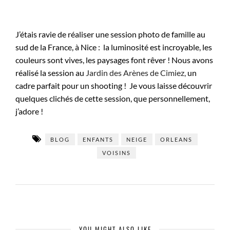
J’étais ravie de réaliser une session photo de famille au
sud de la France, à Nice : la luminosité est incroyable, les
couleurs sont vives, les paysages font rêver ! Nous avons
réalisé la session au
Jardin des Arènes de Cimiez,
un
cadre parfait pour un shooting ! Je vous laisse découvrir
quelques clichés de cette session, que personnellement,
j’adore !
BLOG
ENFANTS
NEIGE
ORLEANS
VOISINS
YOU MIGHT ALSO LIKE