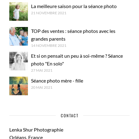
La meilleure saison pour la séance photo
21 NOVEMBRE 2021
TOP des ventes : séance photos avec les
grandes parents
14 NOVEMBRE 2021
Et si on pensait un peu à soi-même ? Séance
photo "En solo"
27 MAI 2021
Séance photo mère - fille
20 MAI 2021
CONTACT
Lenka Shur Photographie
Orléans, France