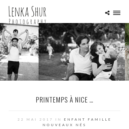
PRINTEMPS À NICE …
22 MAI 2017 IN
ENFANT
FAMILLE
NOUVEAUX NÉS