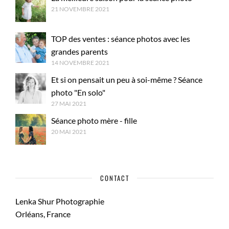
21 NOVEMBRE 2021
TOP des ventes : séance photos avec les
grandes parents
14 NOVEMBRE 2021
Et si on pensait un peu à soi-même ? Séance
photo "En solo"
27 MAI 2021
Séance photo mère - fille
20 MAI 2021
CONTACT
Lenka Shur Photographie
Orléans, France