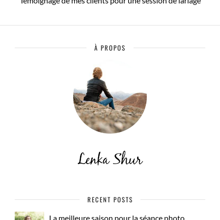
Témoignage de mes clients pour une session de lariage
À PROPOS
RECENT POSTS
La meilleure saison pour la séance photo