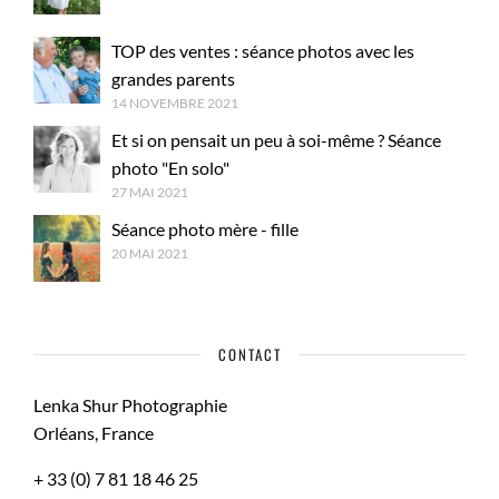
TOP des ventes : séance photos avec les
grandes parents
14 NOVEMBRE 2021
Et si on pensait un peu à soi-même ? Séance
photo "En solo"
27 MAI 2021
Séance photo mère - fille
20 MAI 2021
CONTACT
Lenka Shur Photographie
Orléans, France
+ 33 (0) 7 81 18 46 25