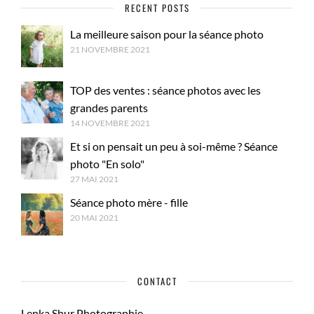
RECENT POSTS
La meilleure saison pour la séance photo
21 NOVEMBRE 2021
TOP des ventes : séance photos avec les
grandes parents
14 NOVEMBRE 2021
Et si on pensait un peu à soi-même ? Séance
photo "En solo"
27 MAI 2021
Séance photo mère - fille
20 MAI 2021
CONTACT
Lenka Shur Photographie