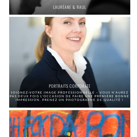
LAURÉANE & RAUL
PORTRAITS CORPORATE
SOIGNEZ-VOTRE IMAGE PROFESSIONNELLE – VOUS N’AUREZ
PAS DEUX FOIS L’OCCASION DE FAIRE UNE PREMIÈRE BONNE
IMPRESSION. PRENEZ UN PHOTOGRAPHE DE QUALITÉ !