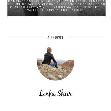
DOMAINES DE LUXE DE LOIRE VALLEY, EN RÉGION CENTRE À
1 HEURE DE PARIS. VIVEZ UNE EXPÉRIENCE DE SE MARIER AU
CHÂTEAU, FAITES VIVRE LES LIEUX MAJESTUEUX DE LOIRE
VALLEY ET ÉCRIVEZ LEUR HISTOIRE !
À PROPOS