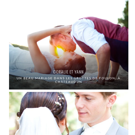
CORALIE ET YANN
UN BEAU MARIAGE DANS LES GROTTES DE FOULON, À
CHÂTEAUDUN