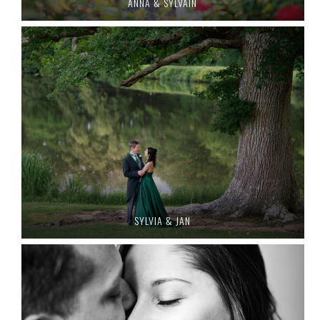
ANNA & SYLVAIN
SYLVIA & JAN