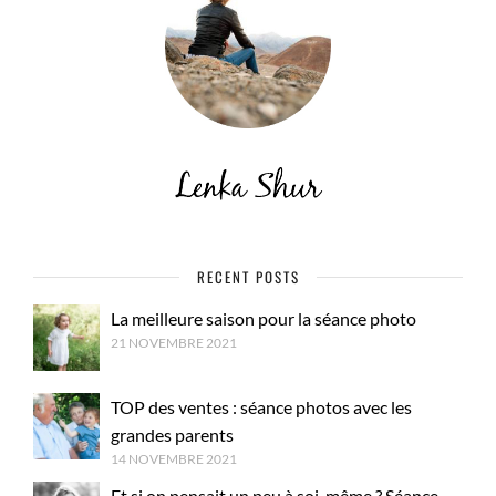
RECENT POSTS
La meilleure saison pour la séance photo
21 NOVEMBRE 2021
TOP des ventes : séance photos avec les
grandes parents
14 NOVEMBRE 2021
Et si on pensait un peu à soi-même ? Séance