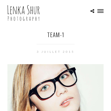
TEAM-1
3 JUILLET 2015